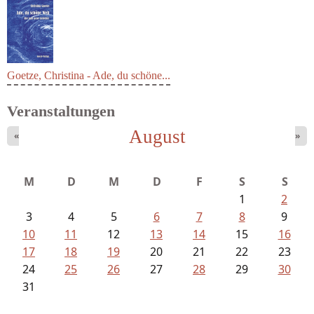
Goetze, Christina - Ade, du schöne...
Veranstaltungen
August
«
»
M
D
M
D
F
S
S
1
2
3
4
5
6
7
8
9
10
11
12
13
14
15
16
17
18
19
20
21
22
23
24
25
26
27
28
29
30
31