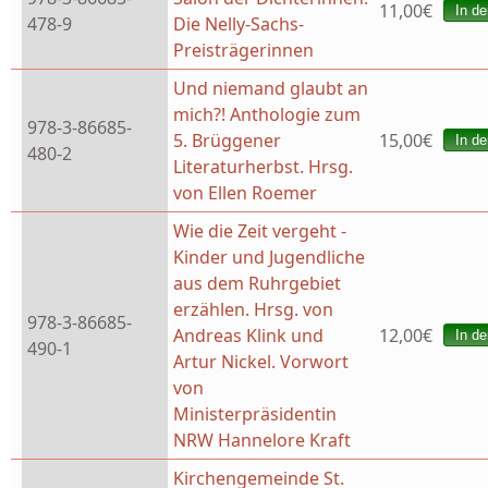
11,00€
478-9
Die Nelly-Sachs-
Preisträgerinnen
Und niemand glaubt an
mich?! Anthologie zum
978-3-86685-
5. Brüggener
15,00€
480-2
Literaturherbst. Hrsg.
von Ellen Roemer
Wie die Zeit vergeht -
Kinder und Jugendliche
aus dem Ruhrgebiet
erzählen. Hrsg. von
978-3-86685-
Andreas Klink und
12,00€
490-1
Artur Nickel. Vorwort
von
Ministerpräsidentin
NRW Hannelore Kraft
Kirchengemeinde St.