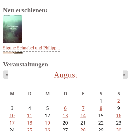
Neu erschienen:
Sigune Schnabel und Philipp...
Veranstaltungen
August
«
»
M
D
M
D
F
S
S
1
2
3
4
5
6
7
8
9
10
11
12
13
14
15
16
17
18
19
20
21
22
23
24
25
26
27
28
29
30