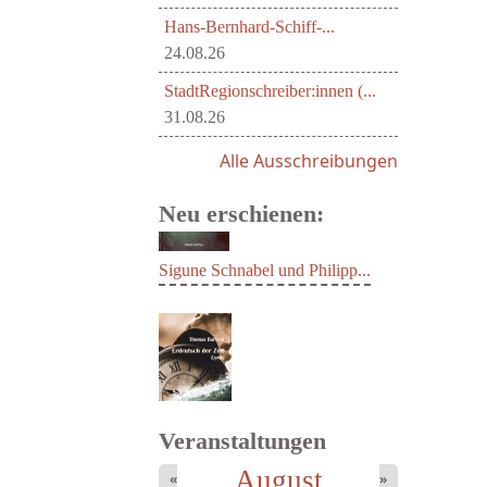
Hans-Bernhard-Schiff-...
24.08.26
StadtRegionschreiber:innen (...
31.08.26
Alle Ausschreibungen
Neu erschienen:
Sigune Schnabel und Philipp...
Veranstaltungen
August
«
»