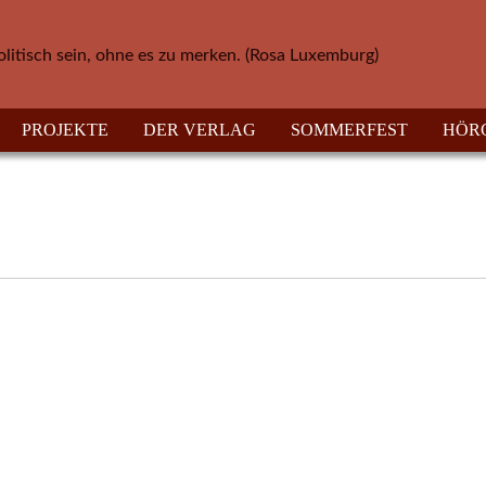
olitisch sein, ohne es zu merken. (Rosa Luxemburg)
PROJEKTE
DER VERLAG
SOMMERFEST
HÖR