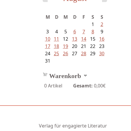
Bartsch, Thomas - Erdrutsch der...
M
D
M
D
F
S
S
1
2
3
4
5
6
7
8
9
10
11
12
13
14
15
16
17
18
19
20
21
22
23
24
25
26
27
28
29
30
31
Warenkorb
0
Artikel
Gesamt:
0,00€
Verlag für engagierte Literatur