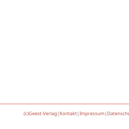
(c)Geest-Verlag
|
Kontakt
|
Impressum
|
Datensch