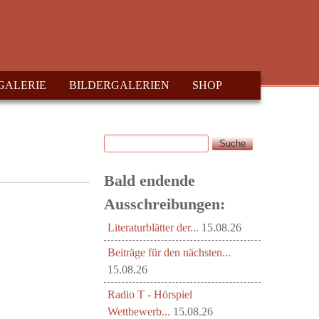
GALERIE
BILDERGALERIEN
SHOP
Suche
Suchformular
Bald endende
Ausschreibungen:
Literaturblätter der...
15.08.26
Beiträge für den nächsten...
15.08.26
Radio T - Hörspiel
Wettbewerb...
15.08.26