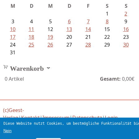
M
D
M
D
F
S
S
1
2
3
4
5
6
7
8
9
10
11
12
13
14
15
16
17
18
19
20
21
22
23
24
25
26
27
28
29
30
31
Warenkorb
0
Artikel
Gesamt:
0,00€
(c)Geest-
Verlag
|
Kontakt
|
Impressum
|
Datenschutz
|
Login
Diese Website nutzt Cookies, um bestmögliche Funktionalität bi
Verlag für engagierte Literatur
Nein