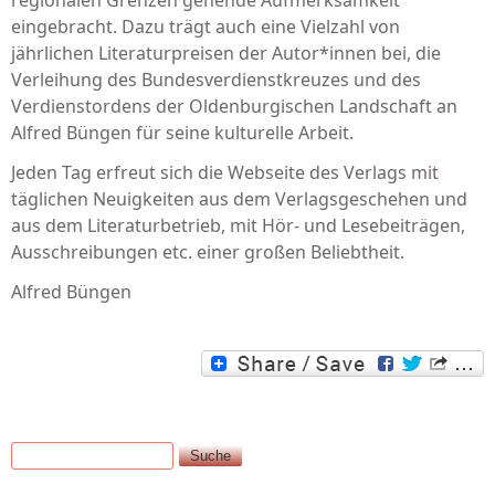
regionalen Grenzen gehende Aufmerksamkeit
eingebracht. Dazu trägt auch eine Vielzahl von
jährlichen Literaturpreisen der Autor*innen bei, die
Verleihung des Bundesverdienstkreuzes und des
Verdienstordens der Oldenburgischen Landschaft an
Alfred Büngen für seine kulturelle Arbeit.
Jeden Tag erfreut sich die Webseite des Verlags mit
täglichen Neuigkeiten aus dem Verlagsgeschehen und
aus dem Literaturbetrieb, mit Hör- und Lesebeiträgen,
Ausschreibungen etc. einer großen Beliebtheit.
Alfred Büngen
Suche
Suchformular