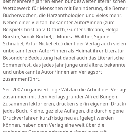
seit mehreren Jahren einen bundesweiten literarischen
Wettbewerb für Menschen mit Behinderung, die Berner
Bücherwochen, die Harzanthologien und vieles mehr.
Neben einer Vielzahl bekannter Autor*innen (zum
Beispiel Christian v. Ditfurth, Günter Ullmann, Helga
Bürster, Simak Büchel, J. Monika Walther, Sigune
Schnabel, Artur Nickel etc.) dient der Verlag auch vielen
unbekannteren Autor*innen als Heimat ihrer Literatur.
Besondere Bedeutung hat dabei auch das Literarische
Sommerfest, das jedes Jahr junge und ältere, bekannte
und unbekannte Autor*innen am Verlagsort
zusammenführt.
Seit 2007 organisiert Inge Witzlau die Arbeit des Verlags
zusammen mit dem Verlagsgründer Alfred Büngen.
Zusammen lektorieren, drucken sie (in eigenem Druck)
jedes Buch. Kleine, gezielte Auflagen, die durch eigene
Druckverfahren kurzfristig neu aufgelegt werden
können, haben dem Verlag eine weit über die