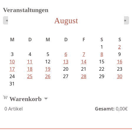
Veranstaltungen
August
«
»
Schnabel, Sigune und Philipp L´...
M
D
M
D
F
S
S
1
2
3
4
5
6
7
8
9
10
11
12
13
14
15
16
17
18
19
20
21
22
23
24
25
26
27
28
29
30
31
Warenkorb
0
Artikel
Gesamt:
0,00€