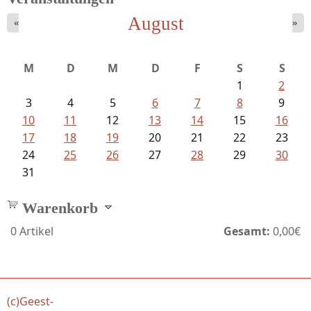
August
«
»
Struckmeyer, Ingeborg - Sprachlos...
M
D
M
D
F
S
S
1
2
3
4
5
6
7
8
9
10
11
12
13
14
15
16
17
18
19
20
21
22
23
24
25
26
27
28
29
30
31
Warenkorb
0
Artikel
Gesamt:
0,00€
(c)Geest-