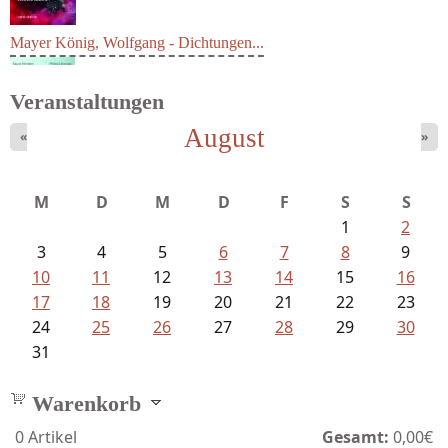
Mayer König, Wolfgang - Dichtungen...
Veranstaltungen
August
«
»
M
D
M
D
F
S
S
1
2
3
4
5
6
7
8
9
10
11
12
13
14
15
16
17
18
19
20
21
22
23
24
25
26
27
28
29
30
31
Warenkorb
0
Artikel
Gesamt:
0,00€