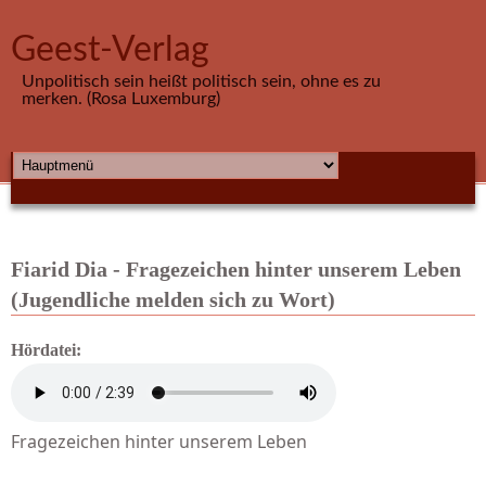
Direkt zum Inhalt
Geest-Verlag
Unpolitisch sein heißt politisch sein, ohne es zu
merken. (Rosa Luxemburg)
HAUPTMENÜ
Fiarid Dia - Fragezeichen hinter unserem Leben
(Jugendliche melden sich zu Wort)
Hördatei:
Fragezeichen hinter unserem Leben