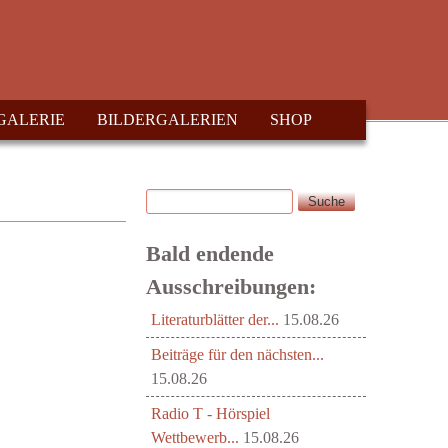
GALERIE
BILDERGALERIEN
SHOP
Suche
Suchformular
Bald endende
Ausschreibungen:
Literaturblätter der...
15.08.26
Beiträge für den nächsten...
15.08.26
Radio T - Hörspiel
Wettbewerb...
15.08.26