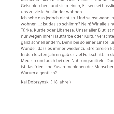
Gelsenkirchen, und sie meinen, Es-sen sei hässl
uns zu vie-le Ausländer wohnen.
Ich sehe das jedoch nicht so. Und selbst wenn in
wohnen ...: Ist das so schlimm? Nein! Wir alle s
Türke, Kurde oder Libanese. Unser aller Blut is
nur wegen ihrer Hautfarbe oder Kultur verachtet
ganz schnell ändern. Denn bei so einer Einstellu
Wunder, dass es immer wieder zu Streitereien 
In den letzten Jahren gab es viel Fortschritt. In d
Medizin und auch bei den Nahrungsmitteln. Do
ist das friedliche Zusammenleben der Menschen
Warum eigentlich?
Kai Dobrzynski ( 18 Jahre )