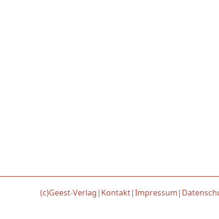
(c)Geest-Verlag
|
Kontakt
|
Impressum
|
Datensch