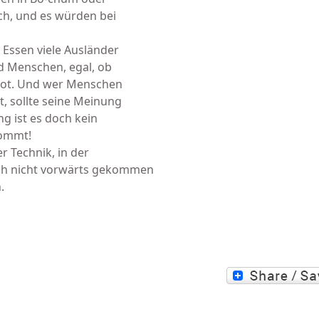
ich, und es würden bei
 Essen viele Ausländer
ind Menschen, egal, ob
t rot. Und wer Menschen
, sollte seine Meinung
ng ist es doch kein
kommt!
er Technik, in der
ch nicht vorwärts gekommen
.