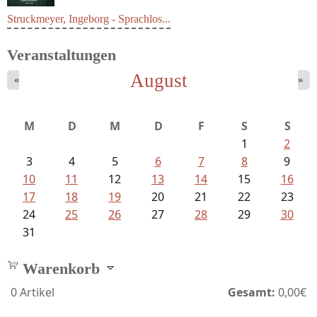
Struckmeyer, Ingeborg - Sprachlos...
Veranstaltungen
August
«
»
M
D
M
D
F
S
S
1
2
3
4
5
6
7
8
9
10
11
12
13
14
15
16
17
18
19
20
21
22
23
24
25
26
27
28
29
30
31
Warenkorb
0
Artikel
Gesamt:
0,00€