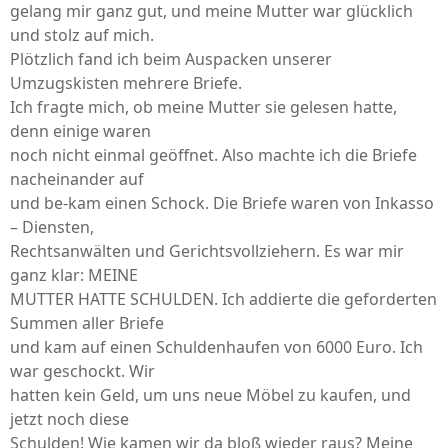
gelang mir ganz gut, und meine Mutter war glücklich
und stolz auf mich.
Plötzlich fand ich beim Auspacken unserer
Umzugskisten mehrere Briefe.
Ich fragte mich, ob meine Mutter sie gelesen hatte,
denn einige waren
noch nicht einmal geöffnet. Also machte ich die Briefe
nacheinander auf
und be-kam einen Schock. Die Briefe waren von Inkasso
– Diensten,
Rechtsanwälten und Gerichtsvollziehern. Es war mir
ganz klar: MEINE
MUTTER HATTE SCHULDEN. Ich addierte die geforderten
Summen aller Briefe
und kam auf einen Schuldenhaufen von 6000 Euro. Ich
war geschockt. Wir
hatten kein Geld, um uns neue Möbel zu kaufen, und
jetzt noch diese
Schulden! Wie kamen wir da bloß wieder raus? Meine