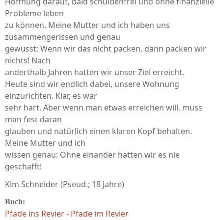
Hoffnung darauf, bald schuldenfrei und ohne finanzielle
Probleme leben
zu können. Meine Mutter und ich haben uns
zusammengerissen und genau
gewusst: Wenn wir das nicht packen, dann packen wir
nichts! Nach
anderthalb Jahren hatten wir unser Ziel erreicht.
Heute sind wir endlich dabei, unsere Wohnung
einzurichten. Klar, es war
sehr hart. Aber wenn man etwas erreichen will, muss
man fest daran
glauben und natürlich einen klaren Kopf behalten.
Meine Mutter und ich
wissen genau: Ohne einander hätten wir es nie
geschafft!
Kim Schneider (Pseud.; 18 Jahre)
Buch:
Pfade ins Revier - Pfade im Revier