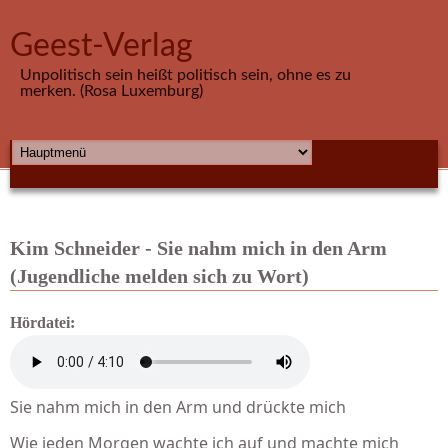
Direkt zum Inhalt
Geest-Verlag
Unpolitisch sein heißt politisch sein, ohne es zu
merken. (Rosa Luxemburg)
HAUPTMENÜ
Kim Schneider - Sie nahm mich in den Arm
(Jugendliche melden sich zu Wort)
Hördatei:
Sie nahm mich in den Arm und drückte mich
Wie jeden Morgen wachte ich auf und machte mich