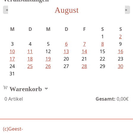
August
«
»
Ein Leben zwischen Drievorden und...
M
D
M
D
F
S
S
1
2
3
4
5
6
7
8
9
10
11
12
13
14
15
16
17
18
19
20
21
22
23
24
25
26
27
28
29
30
31
Warenkorb
0
Artikel
Gesamt:
0,00€
(c)Geest-