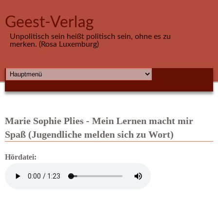
Direkt zum Inhalt
Geest-Verlag
Unpolitisch sein heißt politisch sein, ohne es zu
merken. (Rosa Luxemburg)
HAUPTMENÜ
Marie Sophie Plies - Mein Lernen macht mir
Spaß (Jugendliche melden sich zu Wort)
Hördatei: