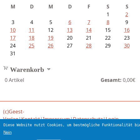
M
D
M
D
F
S
S
1
2
3
4
5
6
7
8
9
10
11
12
13
14
15
16
17
18
19
20
21
22
23
24
25
26
27
28
29
30
31
Warenkorb
0
Artikel
Gesamt:
0,00€
(c)Geest-
Verlag
|
Kontakt
|
Impressum
|
Datenschutz
|
Login
Diese Website nutzt Cookies, um bestmögliche Funktionalität bi
Verlag für engagierte Literatur
Nein