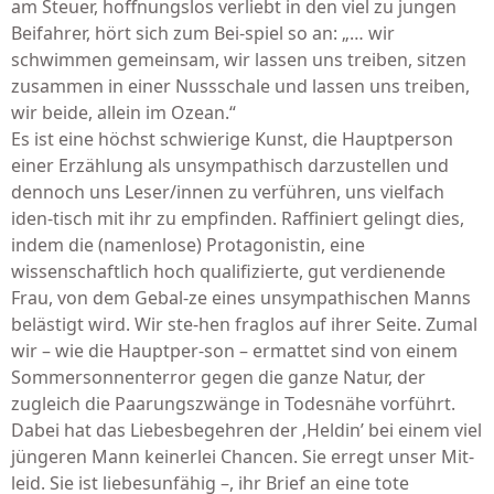
am Steuer, hoffnungslos verliebt in den viel zu jungen
Beifahrer, hört sich zum Bei-spiel so an: „… wir
schwimmen gemeinsam, wir lassen uns treiben, sitzen
zusammen in einer Nussschale und lassen uns treiben,
wir beide, allein im Ozean.“
Es ist eine höchst schwierige Kunst, die Hauptperson
einer Erzählung als unsympathisch darzustellen und
dennoch uns Leser/innen zu verführen, uns vielfach
iden-tisch mit ihr zu empfinden. Raffiniert gelingt dies,
indem die (namenlose) Protagonistin, eine
wissenschaftlich hoch qualifizierte, gut verdienende
Frau, von dem Gebal-ze eines unsympathischen Manns
belästigt wird. Wir ste-hen fraglos auf ihrer Seite. Zumal
wir – wie die Hauptper-son – ermattet sind von einem
Sommersonnenterror gegen die ganze Natur, der
zugleich die Paarungszwänge in Todesnähe vorführt.
Dabei hat das Liebesbegehren der ‚Heldin’ bei einem viel
jüngeren Mann keinerlei Chancen. Sie erregt unser Mit-
leid. Sie ist liebesunfähig –, ihr Brief an eine tote