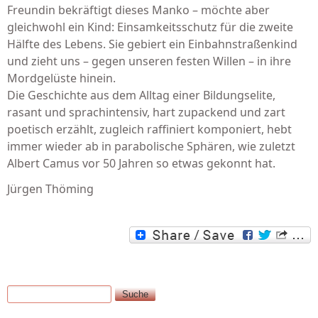
Freundin bekräftigt dieses Manko – möchte aber
gleichwohl ein Kind: Einsamkeitsschutz für die zweite
Hälfte des Lebens. Sie gebiert ein Einbahnstraßenkind
und zieht uns – gegen unseren festen Willen – in ihre
Mordgelüste hinein.
Die Geschichte aus dem Alltag einer Bildungselite,
rasant und sprachintensiv, hart zupackend und zart
poetisch erzählt, zugleich raffiniert komponiert, hebt
immer wieder ab in parabolische Sphären, wie zuletzt
Albert Camus vor 50 Jahren so etwas gekonnt hat.
Jürgen Thöming
Suche
Suchformular