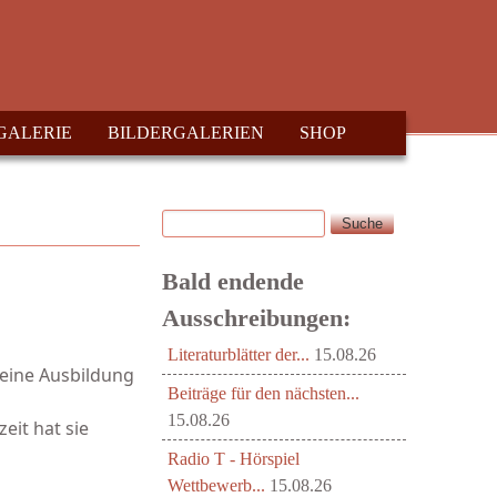
GALERIE
BILDERGALERIEN
SHOP
Suche
Suchformular
Bald endende
Ausschreibungen:
Literaturblätter der...
15.08.26
 eine Ausbildung
Beiträge für den nächsten...
15.08.26
eit hat sie
Radio T - Hörspiel
Wettbewerb...
15.08.26