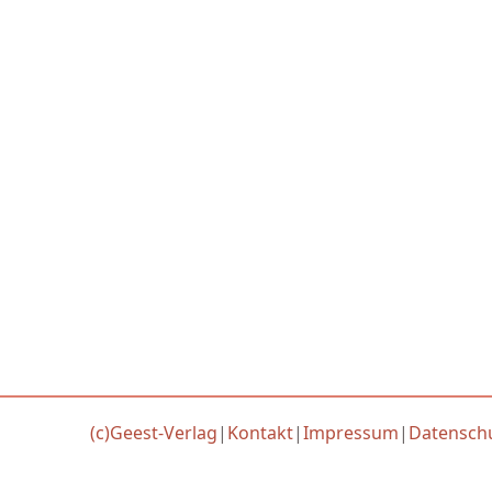
(c)Geest-Verlag
|
Kontakt
|
Impressum
|
Datensch