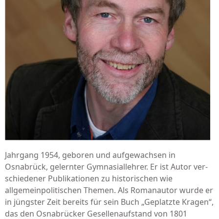
Jahrgang 1954, geboren und auf­gewachsen in
Osnabrück, gelernter Gymnasiallehrer. Er ist Autor ver­
schiedener Publikationen zu his­torischen wie
allgemeinpoli­tischen Themen. Als Romanautor wurde er
in jüngster Zeit bereits für sein Buch „Geplatzte Kragen“,
das den Osna­brücker Gesellenaufstand von 1801