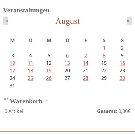
Veranstaltungen
August
«
»
Ein Leben zwischen Drievorden und...
M
D
M
D
F
S
S
1
2
3
4
5
6
7
8
9
10
11
12
13
14
15
16
17
18
19
20
21
22
23
24
25
26
27
28
29
30
31
Warenkorb
0
Artikel
Gesamt:
0,00€