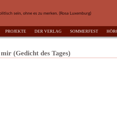
olitisch sein, ohne es zu merken. (Rosa Luxemburg)
PROJEKTE
DER VERLAG
SOMMERFEST
HÖR
mir (Gedicht des Tages)