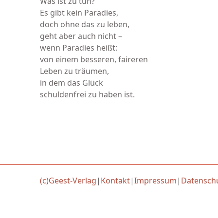
Was ist zu tun?
Es gibt kein Paradies,
doch ohne das zu leben,
geht aber auch nicht –
wenn Paradies heißt:
von einem besseren, faireren
Leben zu träumen,
in dem das Glück
schuldenfrei zu haben ist.
(c)Geest-Verlag
|
Kontakt
|
Impressum
|
Datensch