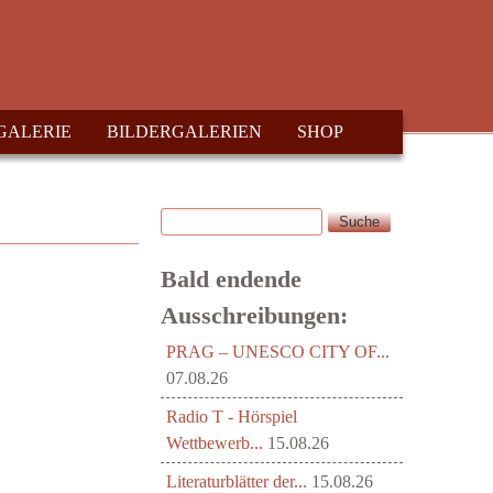
GALERIE
BILDERGALERIEN
SHOP
Suche
Suchformular
Bald endende
Ausschreibungen:
PRAG – UNESCO CITY OF...
07.08.26
Radio T - Hörspiel
Wettbewerb...
15.08.26
Literaturblätter der...
15.08.26