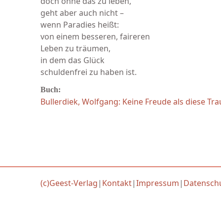
doch ohne das zu leben,
geht aber auch nicht –
wenn Paradies heißt:
von einem besseren, faireren
Leben zu träumen,
in dem das Glück
schuldenfrei zu haben ist.
Buch:
Bullerdiek, Wolfgang: Keine Freude als diese Tra
(c)Geest-Verlag
|
Kontakt
|
Impressum
|
Datensch