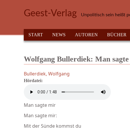
Direkt zum Inhalt
Geest-Verlag
Unpolitisch sein heißt p
HAUPTMENÜ
START
NEWS
AUTOREN
BÜCHER
Wolfgang Bullerdiek: Man sagte 
Bullerdiek, Wolfgang
Hördatei:
Man sagte mir
Man sagte mir:
Mit der Sünde kommst du