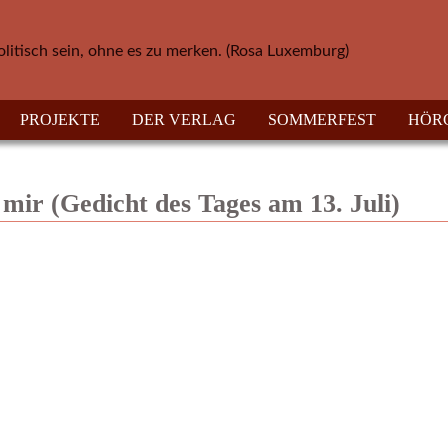
olitisch sein, ohne es zu merken. (Rosa Luxemburg)
PROJEKTE
DER VERLAG
SOMMERFEST
HÖR
mir (Gedicht des Tages am 13. Juli)