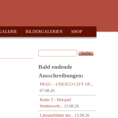
GALERIE
BILDERGALERIEN
SHOP
Suche
Suchformular
Bald endende
Ausschreibungen:
PRAG – UNESCO CITY OF...
07.08.26
Radio T - Hörspiel
Wettbewerb...
15.08.26
Literaturblätter der...
15.08.26