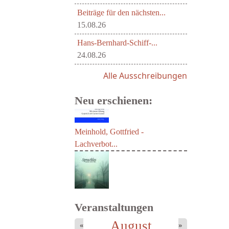
Beiträge für den nächsten...
15.08.26
Hans-Bernhard-Schiff-...
24.08.26
Alle Ausschreibungen
Neu erschienen:
Meinhold, Gottfried -
Lachverbot...
Veranstaltungen
August
«
»