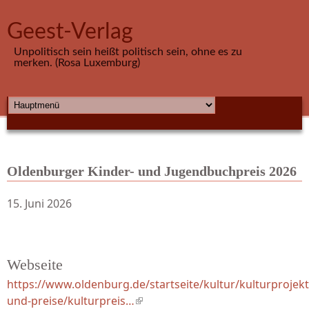
Direkt zum Inhalt
Geest-Verlag
Unpolitisch sein heißt politisch sein, ohne es zu
merken. (Rosa Luxemburg)
HAUPTMENÜ
Oldenburger Kinder- und Jugendbuchpreis 2026
15. Juni 2026
Webseite
https://www.oldenburg.de/startseite/kultur/kulturprojekt
und-preise/kulturpreis…
(link is external)