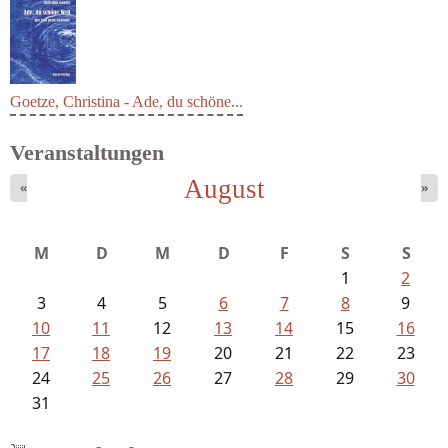
Goetze, Christina - Ade, du schöne...
Veranstaltungen
August
«
»
M
D
M
D
F
S
S
1
2
3
4
5
6
7
8
9
10
11
12
13
14
15
16
17
18
19
20
21
22
23
24
25
26
27
28
29
30
31