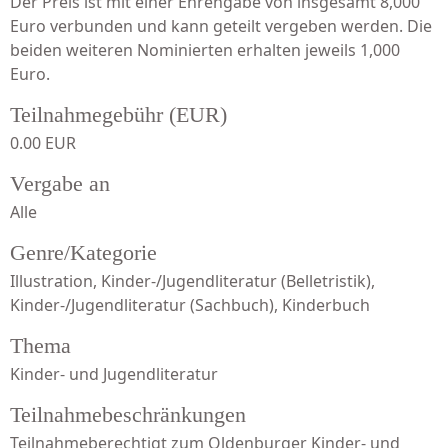
Der Preis ist mit einer Ehrengabe von insgesamt 8,000
Euro verbunden und kann geteilt vergeben werden.
Die
beiden weiteren Nominierten erhalten jeweils 1,000
Euro.
Teilnahmegebühr (EUR)
0.00 EUR
Vergabe an
Alle
Genre/Kategorie
Illustration, Kinder-/Jugendliteratur (Belletristik),
Kinder-/Jugendliteratur (Sachbuch), Kinderbuch
Thema
Kinder- und Jugendliteratur
Teilnahmebeschränkungen
Teilnahmeberechtigt zum Oldenburger Kinder- und