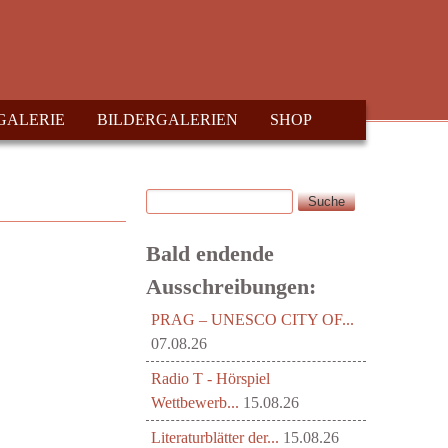
GALERIE
BILDERGALERIEN
SHOP
Suche
Suchformular
Bald endende
Ausschreibungen:
PRAG – UNESCO CITY OF...
07.08.26
Radio T - Hörspiel
Wettbewerb...
15.08.26
Literaturblätter der...
15.08.26