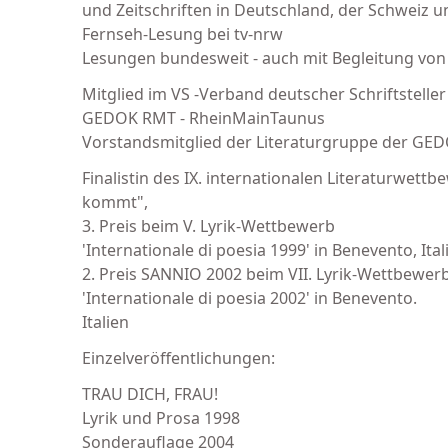
und Zeitschriften in Deutschland, der Schweiz u
Fernseh-Lesung bei tv-nrw
Lesungen bundesweit - auch mit Begleitung von 
Mitglied im VS -Verband deutscher Schriftstell
GEDOK RMT - RheinMainTaunus
Vorstandsmitglied der Literaturgruppe der GE
Finalistin des IX. internationalen Literaturwe
kommt",
3. Preis beim V. Lyrik-Wettbewerb
'Internationale di poesia 1999' in Benevento, Ital
2. Preis SANNIO 2002 beim VII. Lyrik-Wettbewer
'Internationale di poesia 2002' in Benevento.
Italien
Einzelveröffentlichungen:
TRAU DICH, FRAU!
Lyrik und Prosa 1998
Sonderauflage 2004