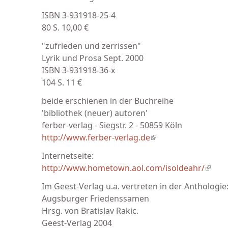
ISBN 3-931918-25-4
80 S. 10,00 €
"zufrieden und zerrissen"
Lyrik und Prosa Sept. 2000
ISBN 3-931918-36-x
104 S. 11 €
beide erschienen in der Buchreihe
'bibliothek (neuer) autoren'
ferber-verlag - Siegstr. 2 - 50859 Köln
http://www.ferber-verlag.de
(link is external)
Internetseite:
http://www.hometown.aol.com/isoldeahr/
(link 
Im Geest-Verlag u.a. vertreten in der Anthologie
Augsburger Friedenssamen
Hrsg. von Bratislav Rakic.
Geest-Verlag 2004