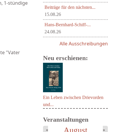
n, 1-stündige
Beiträge für den nächsten...
15.08.26
Hans-Bernhard-Schiff-...
24.08.26
Alle Ausschreibungen
te "Vater
Neu erschienen:
Ein Leben zwischen Drievorden
und...
Veranstaltungen
August
«
»