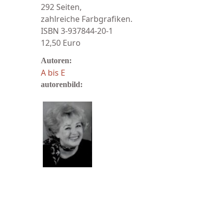
292 Seiten,
zahlreiche Farbgrafiken.
ISBN 3-937844-20-1
12,50 Euro
Autoren:
A bis E
autorenbild: