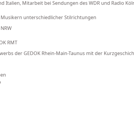
nd Italien, Mitarbeit bei Sendungen des WDR und Radio Köl
Musikern unterschiedlicher Stilrichtungen
er NRW
DOK RMT
ttbewerbs der GEDOK Rhein-Main-Taunus mit der Kurzgeschich
ien
b