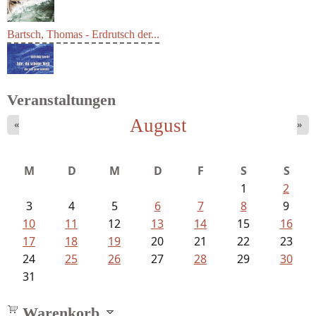
Bartsch, Thomas - Erdrutsch der...
Veranstaltungen
August
«
»
Goetze, Christina - Ade, du schöne...
M
D
M
D
F
S
S
1
2
3
4
5
6
7
8
9
10
11
12
13
14
15
16
17
18
19
20
21
22
23
24
25
26
27
28
29
30
31
Warenkorb