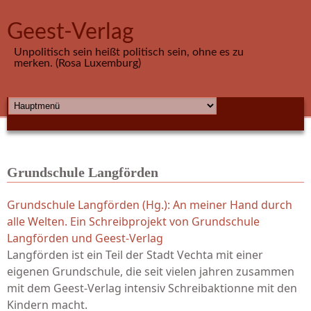
Direkt zum Inhalt
Geest-Verlag
Unpolitisch sein heißt politisch sein, ohne es zu
merken. (Rosa Luxemburg)
HAUPTMENÜ
Grundschule Langförden
Grundschule Langförden (Hg.): An meiner Hand durch
alle Welten. Ein Schreibprojekt von Grundschule
Langförden und Geest-Verlag
Langförden ist ein Teil der Stadt Vechta mit einer
eigenen Grundschule, die seit vielen jahren zusammen
mit dem Geest-Verlag intensiv Schreibaktionne mit den
Kindern macht.