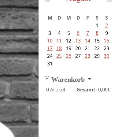
M
D
M
D
F
S
S
1
2
3
4
5
6
7
8
9
10
11
12
13
14
15
16
17
18
19
20
21
22
23
24
25
26
27
28
29
30
31
Warenkorb
0
Artikel
Gesamt:
0,00€