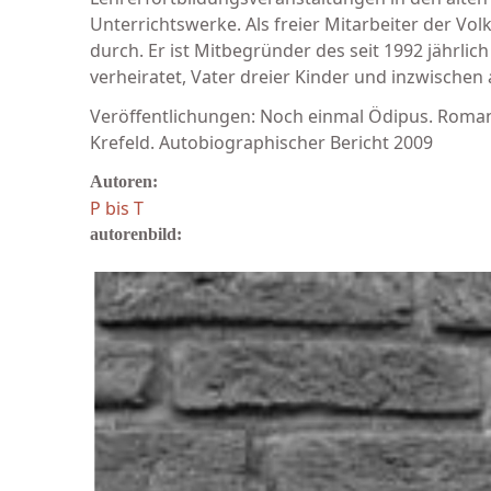
Unterrichtswerke. Als freier Mitarbeiter der Vo
durch. Er ist Mitbegründer des seit 1992 jährlic
verheiratet, Vater dreier Kinder und inzwischen
Veröffentlichungen: Noch einmal Ödipus. Roman
Krefeld. Autobiographischer Bericht 2009
Autoren:
P bis T
autorenbild: