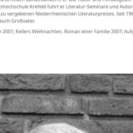
lkshochschule Krefeld fuhrt er Literatur-Seminare und Aut
h zu vergebenen Niederrheinischen Literaturpreises. Seit 196
 auch Großvater.
 2001; Kellers Weihnachten. Roman einer Familie 2007; Au