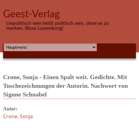
Direkt zum Inhalt
Geest-Verlag
Unpolitisch sein heißt politisch sein, ohne es zu
merken. (Rosa Luxemburg)
HAUPTMENÜ
Crone, Sonja - Einen Spalt weit. Gedichte. Mit
Tuschezeichnungen der Autorin. Nachwort von
Sigune Schnabel
Autor:
Crone, Sonja