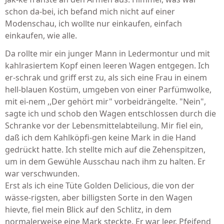
schon da-bei, ich befand mich nicht auf einer
Modenschau, ich wollte nur einkaufen, einfach
einkaufen, wie alle.
Da rollte mir ein junger Mann in Ledermontur und mit
kahlrasiertem Kopf einen leeren Wagen entgegen. Ich
er-schrak und griff erst zu, als sich eine Frau in einem
hell-blauen Kostüm, umgeben von einer Parfümwolke,
mit ei-nem ,,Der gehört mir" vorbeidrängelte. "Nein",
sagte ich und schob den Wagen entschlossen durch die
Schranke vor der Lebensmittelabteilung. Mir fiel ein,
daß ich dem Kahlköpfi-gen keine Mark in die Hand
gedrückt hatte. Ich stellte mich auf die Zehenspitzen,
um in dem Gewühle Ausschau nach ihm zu halten. Er
war verschwunden.
Erst als ich eine Tüte Golden Delicious, die von der
wässe-rigsten, aber billigsten Sorte in den Wagen
hievte, fiel mein Blick auf den Schlitz, in dem
normalerweise eine Mark steckte. Er war leer. Pfeifend