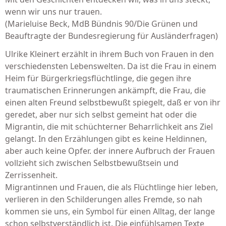
wenn wir uns nur trauen.
(Marieluise Beck, MdB Bündnis 90/Die Grünen und
Beauftragte der Bundesregierung für Ausländerfragen)
Ulrike Kleinert erzählt in ihrem Buch von Frauen in den
verschiedensten Lebenswelten. Da ist die Frau in einem
Heim für Bürgerkriegsflüchtlinge, die gegen ihre
traumatischen Erinnerungen ankämpft, die Frau, die
einen alten Freund selbstbewußt spiegelt, daß er von ihr
geredet, aber nur sich selbst gemeint hat oder die
Migrantin, die mit schüchterner Beharrlichkeit ans Ziel
gelangt. In den Erzählungen gibt es keine Heldinnen,
aber auch keine Opfer. der innere Aufbruch der Frauen
vollzieht sich zwischen Selbstbewußtsein und
Zerrissenheit.
Migrantinnen und Frauen, die als Flüchtlinge hier leben,
verlieren in den Schilderungen alles Fremde, so nah
kommen sie uns, ein Symbol für einen Alltag, der lange
schon selbstverständlich ist. Die einfühlsamen Texte