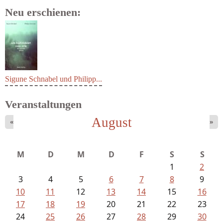
Neu erschienen:
Sigune Schnabel und Philipp...
Veranstaltungen
August
«
»
M
D
M
D
F
S
S
1
2
3
4
5
6
7
8
9
10
11
12
13
14
15
16
17
18
19
20
21
22
23
24
25
26
27
28
29
30