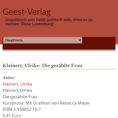
Direkt zum Inhalt
Geest-Verlag
Unpolitisch sein heißt politisch sein, ohne es zu
merken. (Rosa Luxemburg)
HAUPTMENÜ
Kleinert, Ulrike: Die gezählte Frau
Autor:
Kleinert, Ulrike
Kleinert, Ulrike
Die gezählte Frau
Kurzprosa. Mit Grafiken von Rebecca Meyer
ISBN 3-934852-15-7
9.41 Euro