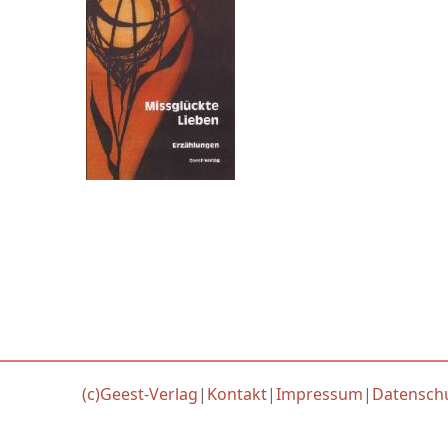
(c)Geest-Verlag
|
Kontakt
|
Impressum
|
Datensch