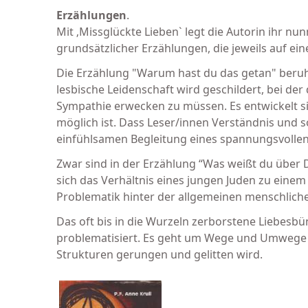
Erzählungen
.
Mit ‚Missglückte Lieben` legt die Autorin ihr n
grundsätzlicher Erzählungen, die jeweils auf e
Die Erzählung "Warum hast du das getan" beruht
lesbische Leidenschaft wird geschildert, bei de
Sympathie erwecken zu müssen. Es entwickelt sic
möglich ist. Dass Leser/innen Verständnis und s
einfühlsamen Begleitung eines spannungsvolle
Zwar sind in der Erzählung “Was weißt du über
sich das Verhältnis eines jungen Juden zu einem
Problematik hinter der allgemeinen menschliche
Das oft bis in die Wurzeln zerborstene Liebesbün
problematisiert. Es geht um Wege und Umwege 
Strukturen gerungen und gelitten wird.