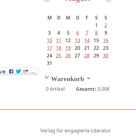
Bartsch, Thomas - Erdrutsch der...
M
D
M
D
F
S
S
1
2
3
4
5
6
7
8
9
10
11
12
13
14
15
16
17
18
19
20
21
22
23
24
25
26
27
28
29
30
31
Warenkorb
0
Artikel
Gesamt:
0,00€
Verlag für engagierte Literatur