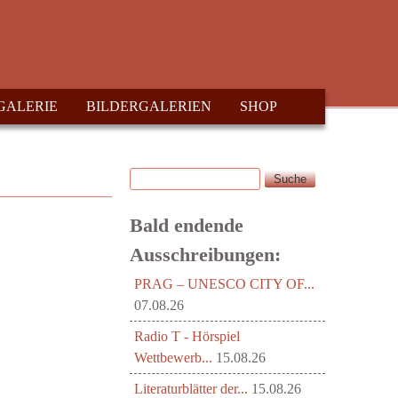
GALERIE
BILDERGALERIEN
SHOP
Suche
Suchformular
Bald endende
Ausschreibungen:
PRAG – UNESCO CITY OF...
07.08.26
Radio T - Hörspiel
Wettbewerb...
15.08.26
Literaturblätter der...
15.08.26