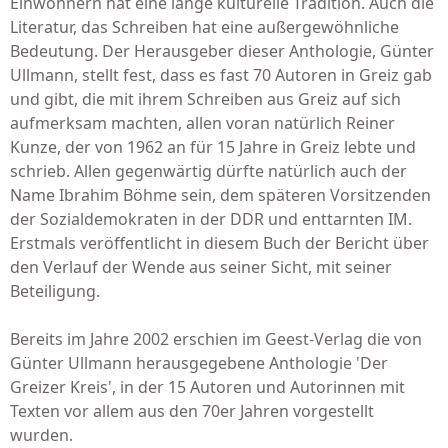
Einwohnern hat eine lange kulturelle Tradition. Auch die
Literatur, das Schreiben hat eine außergewöhnliche
Bedeutung. Der Herausgeber dieser Anthologie, Günter
Ullmann, stellt fest, dass es fast 70 Autoren in Greiz gab
und gibt, die mit ihrem Schreiben aus Greiz auf sich
aufmerksam machten, allen voran natürlich Reiner
Kunze, der von 1962 an für 15 Jahre in Greiz lebte und
schrieb. Allen gegenwärtig dürfte natürlich auch der
Name Ibrahim Böhme sein, dem späteren Vorsitzenden
der Sozialdemokraten in der DDR und enttarnten IM.
Erstmals veröffentlicht in diesem Buch der Bericht über
den Verlauf der Wende aus seiner Sicht, mit seiner
Beteiligung.
Bereits im Jahre 2002 erschien im Geest-Verlag die von
Günter Ullmann herausgegebene Anthologie 'Der
Greizer Kreis', in der 15 Autoren und Autorinnen mit
Texten vor allem aus den 70er Jahren vorgestellt
wurden.