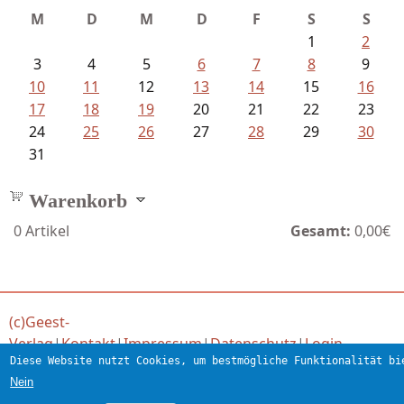
M
D
M
D
F
S
S
1
2
3
4
5
6
7
8
9
10
11
12
13
14
15
16
17
18
19
20
21
22
23
24
25
26
27
28
29
30
31
Warenkorb
0
Artikel
Gesamt:
0,00€
(c)Geest-
Verlag
|
Kontakt
|
Impressum
|
Datenschutz
|
Login
Diese Website nutzt Cookies, um bestmögliche Funktionalität bi
Verlag für engagierte Literatur
Nein