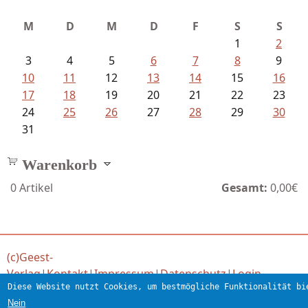
M
D
M
D
F
S
S
1
2
3
4
5
6
7
8
9
10
11
12
13
14
15
16
17
18
19
20
21
22
23
24
25
26
27
28
29
30
31
Warenkorb
0
Artikel
Gesamt:
0,00€
(c)Geest-
Verlag
|
Kontakt
|
Impressum
|
Datenschutz
|
Login
Diese Website nutzt Cookies, um bestmögliche Funktionalität bi
Verlag für engagierte Literatur
Nein