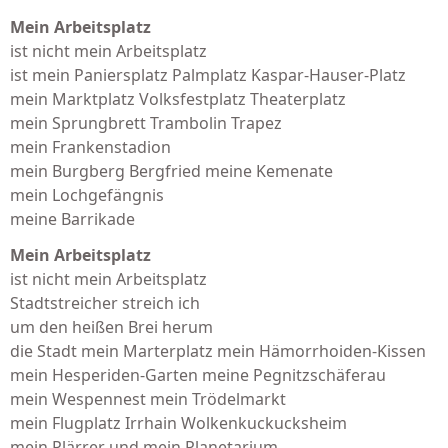
Mein Arbeitsplatz
ist nicht mein Arbeitsplatz
ist mein Paniersplatz Palmplatz Kaspar-Hauser-Platz
mein Marktplatz Volksfestplatz Theaterplatz
mein Sprungbrett Trambolin Trapez
mein Frankenstadion
mein Burgberg Bergfried meine Kemenate
mein Lochgefängnis
meine Barrikade
Mein Arbeitsplatz
ist nicht mein Arbeitsplatz
Stadtstreicher streich ich
um den heißen Brei herum
die Stadt mein Marterplatz mein Hämorrhoiden-Kissen
mein Hesperiden-Garten meine Pegnitzschäferau
mein Wespennest mein Trödelmarkt
mein Flugplatz Irrhain Wolkenkuckucksheim
mein Plärrer und mein Planetarium