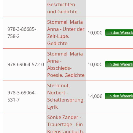
Geschichten
und Gedichte
Stommel, Maria
978-3-86685-
Anna - Unter der
10,00€
758-2
Zeit-Lupe.
Gedichte
Stommel, Maria
Anna -
978-69064-572-0
10,00€
Abschieds-
Poesie. Gedichte
Sternmut,
978-3-69064-
Norbert -
14,00€
531-7
Schattensprung.
Lyrik
Sönke Zander -
Trauertage - Ein
Kriegstagebuch.