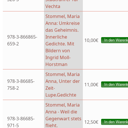
Vechta
Stommel, Maria
Anna: Umkreise
das Geheimnis.
978-3-866865-
Innerliche
10,00€
659-2
Gedichte. Mit
Bildern von
Ingrid Moll-
Horstman
Stommel, Maria
978-3-86685-
Anna, Unter der
11,00€
758-2
Zeit-
Lupe.Gedichte
Stommel, Maria
Anna - Weil die
978-3-86685-
Gegenwart stets
12,50€
971-5
flieht.