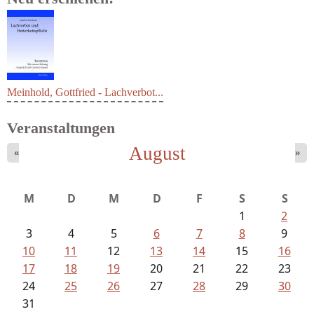
Meinhold, Gottfried - Lachverbot...
Veranstaltungen
August
«
»
M
D
M
D
F
S
S
1
2
3
4
5
6
7
8
9
10
11
12
13
14
15
16
17
18
19
20
21
22
23
24
25
26
27
28
29
30
31