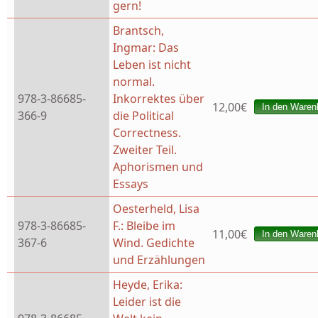
gern!
Brantsch,
Ingmar: Das
Leben ist nicht
normal.
978-3-86685-
Inkorrektes über
12,00€
366-9
die Political
Correctness.
Zweiter Teil.
Aphorismen und
Essays
Oesterheld, Lisa
978-3-86685-
F.: Bleibe im
11,00€
367-6
Wind. Gedichte
und Erzählungen
Heyde, Erika:
Leider ist die