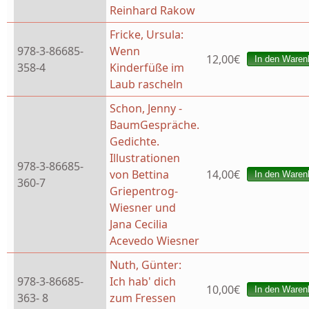
Reinhard Rakow
Fricke, Ursula:
978-3-86685-
Wenn
12,00€
358-4
Kinderfüße im
Laub rascheln
Schon, Jenny -
BaumGespräche.
Gedichte.
Illustrationen
978-3-86685-
von Bettina
14,00€
360-7
Griepentrog-
Wiesner und
Jana Cecilia
Acevedo Wiesner
Nuth, Günter:
978-3-86685-
Ich hab' dich
10,00€
363- 8
zum Fressen