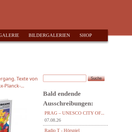
GALERIE
BILDERGALERIEN
SHOP
Suche
Suchformular
rgang. Texte von
-Planck-...
Bald endende
Ausschreibungen:
PRAG – UNESCO CITY OF...
07.08.26
Radio T - Hörspiel