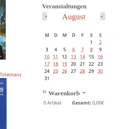
Veranstaltungen
August
«
»
M
D
M
D
F
S
S
1
2
3
4
5
6
7
8
9
10
11
12
13
14
15
16
17
18
19
20
21
22
23
24
25
26
27
28
29
30
 Totentanz
31
Warenkorb
0
Artikel
Gesamt:
0,00€