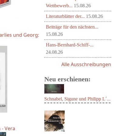
Wettbewerb...
15.08.26
Literaturblätter der...
15.08.26
Beiträge für den nächsten...
arlies und Georg:
15.08.26
Hans-Bernhard-Schiff-...
24.08.26
Alle Ausschreibungen
Neu erschienen:
Schnabel, Sigune und Philipp L´...
 - Vera