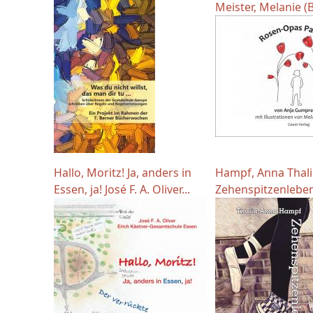
Meister, Melanie (Bi
Hallo, Moritz! Ja, anders in
Hampf, Anna Thali
Essen, ja! José F. A. Oliver...
Zehenspitzenlebe