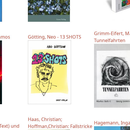
Grimm-Eifert, M
Samos
Götting, Neo - 13 SHOTS
Tunnelfahrten
Haas, Christian;
Hagemann, Inga
Text) und
Hoffman,Christian: Fallstricke