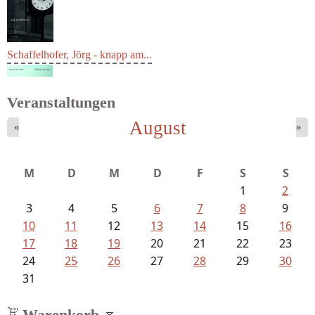
Schaffelhofer, Jörg - knapp am...
Veranstaltungen
August
«
»
M
D
M
D
F
S
S
1
2
3
4
5
6
7
8
9
10
11
12
13
14
15
16
17
18
19
20
21
22
23
24
25
26
27
28
29
30
31
Warenkorb