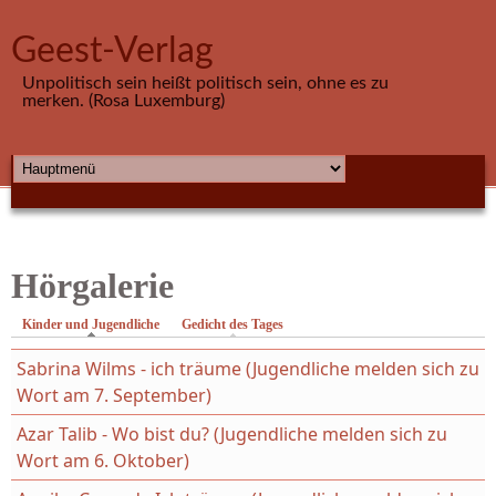
Direkt zum Inhalt
Geest-Verlag
Unpolitisch sein heißt politisch sein, ohne es zu
merken. (Rosa Luxemburg)
HAUPTMENÜ
Hörgalerie
Kinder und Jugendliche
(aktiver Reiter)
Gedicht des Tages
Sabrina Wilms - ich träume (Jugendliche melden sich zu
Wort am 7. September)
Azar Talib - Wo bist du? (Jugendliche melden sich zu
Wort am 6. Oktober)