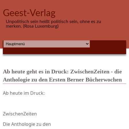
Direkt zum Inhalt
Geest-Verlag
Unpolitisch sein heißt politisch sein, ohne es zu
merken. (Rosa Luxemburg)
HAUPTMENÜ
Ab heute geht es in Druck: ZwischenZeiten - die
Anthologie zu den Ersten Berner Bücherwochen
Ab heute im Druck:
ZwischenZeiten
Die Anthologie zu den