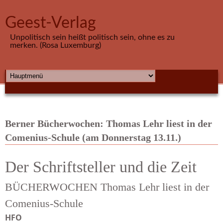
Direkt zum Inhalt
Geest-Verlag
Unpolitisch sein heißt politisch sein, ohne es zu
merken. (Rosa Luxemburg)
HAUPTMENÜ
Berner Bücherwochen: Thomas Lehr liest in der
Comenius-Schule (am Donnerstag 13.11.)
Der Schriftsteller und die Zeit
BÜCHERWOCHEN Thomas Lehr liest in der
Comenius-Schule
HFO