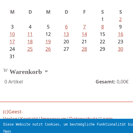
M
D
M
D
F
S
S
1
2
3
4
5
6
7
8
9
10
11
12
13
14
15
16
17
18
19
20
21
22
23
24
25
26
27
28
29
30
31
Warenkorb
0
Artikel
Gesamt:
0,00€
(c)Geest-
Verlag
|
Kontakt
|
Impressum
|
Datenschutz
|
Login
Diese Website nutzt Cookies, um bestmögliche Funktionalität bi
Verlag für engagierte Literatur
Nein