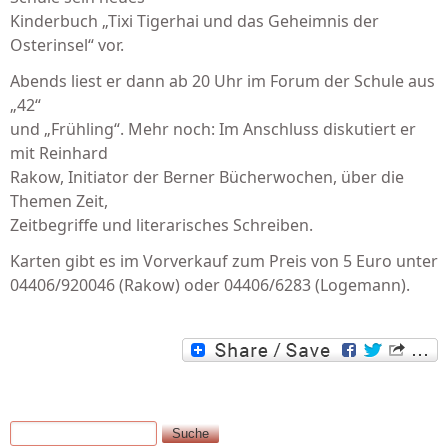
Kinderbuch „Tixi Tigerhai und das Geheimnis der
Osterinsel“ vor.
Abends liest er dann ab 20 Uhr im Forum der Schule aus
„42“
und „Frühling“. Mehr noch: Im Anschluss diskutiert er
mit Reinhard
Rakow, Initiator der Berner Bücherwochen, über die
Themen Zeit,
Zeitbegriffe und literarisches Schreiben.
Karten gibt es im Vorverkauf zum Preis von 5 Euro unter
04406/920046 (Rakow) oder 04406/6283 (Logemann).
Suche
Suchformular