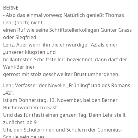
BERNE
- Also das einmal vorweg: Natürlich genießt Thomas
Lehr (noch) nicht
einen Ruf wie seine Schriftstellerkollegen Günter Grass
oder Siegfried
Lenz. Aber wenn ihn die ehrwürdige FAZ als einen
„unserer klügsten und
brillantesten Schriftsteller“ bezeichnet, dann darf der
Wahl-Berliner
getrost mit stolz geschwellter Brust umhergehen.
Lehr, Verfasser der Novelle „Frühling“ und des Romans
„42“,
ist am Donnerstag, 13. November, bei den Berner
Bücherwochen zu Gast.
Und das für (fast) einen ganzen Tag. Denn Lehr stellt
zunächst, ab 9
Uhr, den Schülerinnen und Schülern der Comenius-
Schule sein neues