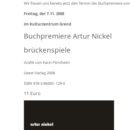
Wir freuen uns bereits jetzt den Termin der Buchpremiere von
Freitag, der 7.11. 2008
im Kulturzentrum Grend
Buchpremiere Artur Nickel
brückenspiele
Grafik von Karin Flörsheim
Geest-Verlag 2008
ISBN 978-3-86685- 129-0
11 Euro