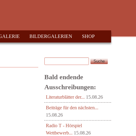
GALERIE
BILDERGALERIEN
SHOP
Suche
Suchformular
Bald endende
Ausschreibungen:
Literaturblätter der...
15.08.26
Beiträge für den nächsten...
15.08.26
Radio T - Hörspiel
Wettbewerb...
15.08.26