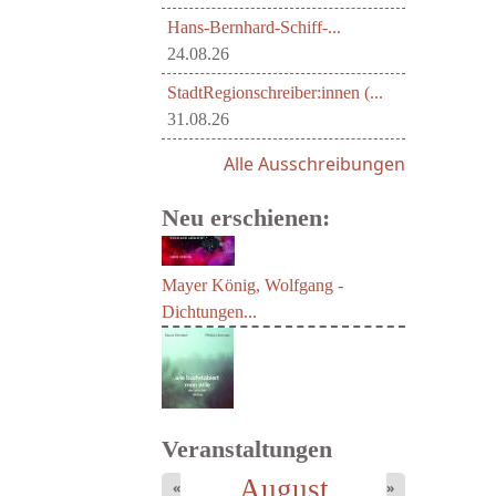
Hans-Bernhard-Schiff-...
24.08.26
StadtRegionschreiber:innen (...
31.08.26
Alle Ausschreibungen
Neu erschienen:
Mayer König, Wolfgang -
Dichtungen...
Veranstaltungen
August
«
»