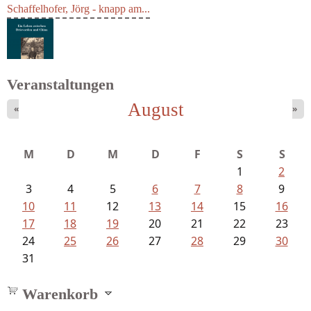
Schaffelhofer, Jörg - knapp am...
Veranstaltungen
August
«
»
Ein Leben zwischen Drievorden und...
M
D
M
D
F
S
S
1
2
3
4
5
6
7
8
9
10
11
12
13
14
15
16
17
18
19
20
21
22
23
24
25
26
27
28
29
30
31
Warenkorb