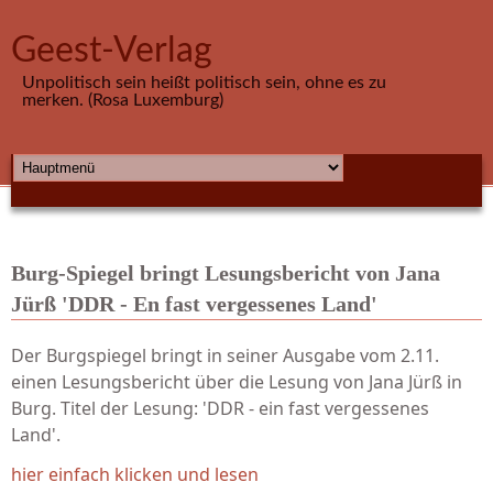
Direkt zum Inhalt
Geest-Verlag
Unpolitisch sein heißt politisch sein, ohne es zu
merken. (Rosa Luxemburg)
HAUPTMENÜ
Burg-Spiegel bringt Lesungsbericht von Jana
Jürß 'DDR - En fast vergessenes Land'
Der Burgspiegel bringt in seiner Ausgabe vom 2.11.
einen Lesungsbericht über die Lesung von Jana Jürß in
Burg. Titel der Lesung: 'DDR - ein fast vergessenes
Land'.
hier einfach klicken und lesen