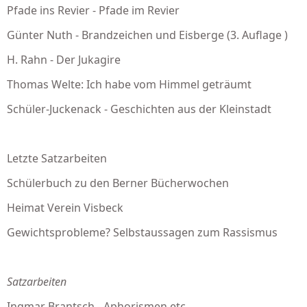
Pfade ins Revier - Pfade im Revier
Günter Nuth - Brandzeichen und Eisberge (3. Auflage )
H. Rahn - Der Jukagire
Thomas Welte: Ich habe vom Himmel geträumt
Schüler-Juckenack - Geschichten aus der Kleinstadt
Letzte Satzarbeiten
Schülerbuch zu den Berner Bücherwochen
Heimat Verein Visbeck
Gewichtsprobleme? Selbstaussagen zum Rassismus
Satzarbeiten
Ingmar Brantsch - Aphorismen etc.