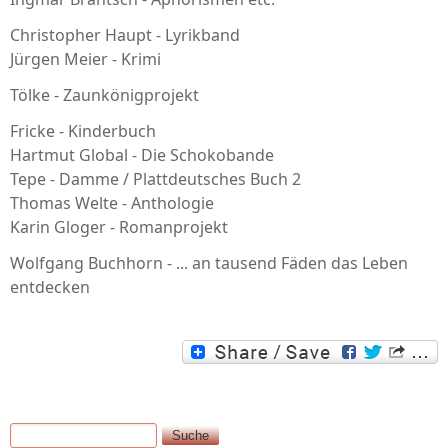
Christopher Haupt - Lyrikband
Jürgen Meier - Krimi
Tölke - Zaunkönigprojekt
Fricke - Kinderbuch
Hartmut Global - Die Schokobande
Tepe - Damme / Plattdeutsches Buch 2
Thomas Welte - Anthologie
Karin Gloger - Romanprojekt
Wolfgang Buchhorn - ... an tausend Fäden das Leben
entdecken
Suche
Suchformular