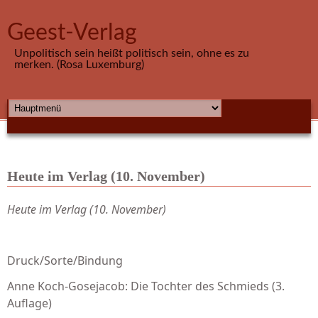
Direkt zum Inhalt
Geest-Verlag
Unpolitisch sein heißt politisch sein, ohne es zu
merken. (Rosa Luxemburg)
HAUPTMENÜ
Heute im Verlag (10. November)
Heute im Verlag (10. November)
Druck/Sorte/Bindung
Anne Koch-Gosejacob: Die Tochter des Schmieds (3.
Auflage)