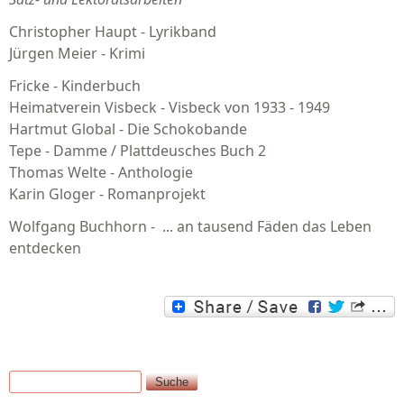
Christopher Haupt - Lyrikband
Jürgen Meier - Krimi
Fricke - Kinderbuch
Heimatverein Visbeck - Visbeck von 1933 - 1949
Hartmut Global - Die Schokobande
Tepe - Damme / Plattdeusches Buch 2
Thomas Welte - Anthologie
Karin Gloger - Romanprojekt
Wolfgang Buchhorn - ... an tausend Fäden das Leben
entdecken
Suche
Suchformular