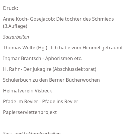
Druck:
Anne Koch- Gosejacob: Die tochter des Schmieds
(3.Auflage)
Satzarbeiten
Thomas Welte (Hg.) : Ich habe vom Himmel geträumt
Ingmar Brantsch - Aphorismen etc.
H. Rahn- Der Jukagire (Abschlusslektorat)
Schülerbuch zu den Berner Bücherwochen
Heimatverein Visbeck
Pfade im Revier - Pfade ins Revier
Papierserviettenprojekt
Satz- und Lektoratsarbeiten