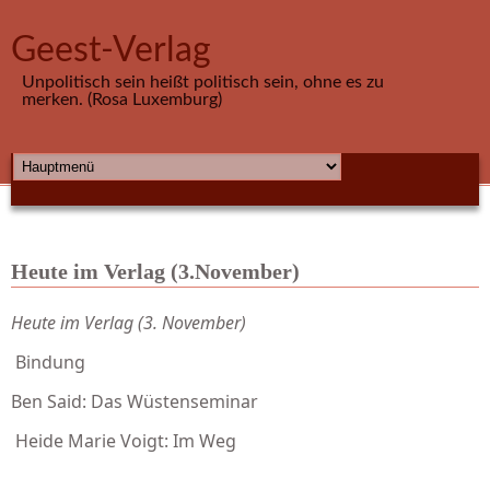
Direkt zum Inhalt
Geest-Verlag
Unpolitisch sein heißt politisch sein, ohne es zu
merken. (Rosa Luxemburg)
HAUPTMENÜ
Heute im Verlag (3.November)
Heute im Verlag (3. November)
Bindung
Ben Said: Das Wüstenseminar
Heide Marie Voigt: Im Weg