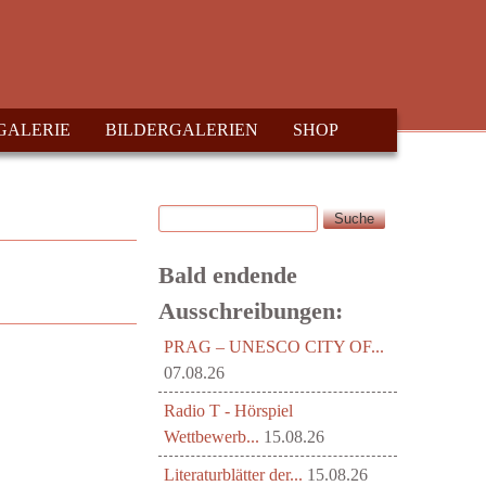
GALERIE
BILDERGALERIEN
SHOP
Suche
Suchformular
Bald endende
Ausschreibungen:
PRAG – UNESCO CITY OF...
07.08.26
Radio T - Hörspiel
Wettbewerb...
15.08.26
Literaturblätter der...
15.08.26