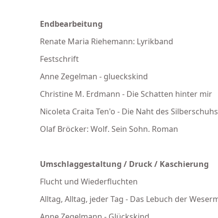
Endbearbeitung
Renate Maria Riehemann: Lyrikband
Festschrift
Anne Zegelman - glueckskind
Christine M. Erdmann - Die Schatten hinter mir
Nicoleta Craita Ten'o - Die Naht des Silberschuhs
Olaf Bröcker: Wolf. Sein Sohn. Roman
Umschlaggestaltung / Druck / Kaschierung
Flucht und Wiederfluchten
Alltag, Alltag, jeder Tag - Das Lebuch der Wese
Anne Zegelmann - Glückskind