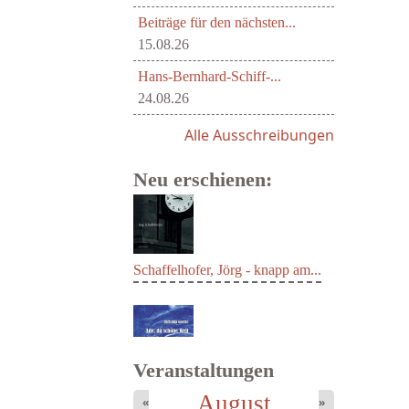
Beiträge für den nächsten...
15.08.26
Hans-Bernhard-Schiff-...
24.08.26
Alle Ausschreibungen
Neu erschienen:
Schaffelhofer, Jörg - knapp am...
Veranstaltungen
August
«
»