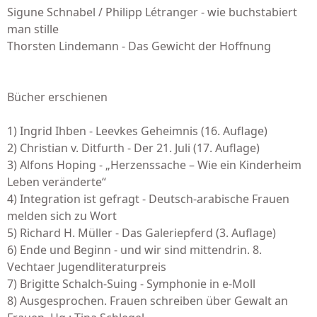
Sigune Schnabel / Philipp Létranger - wie buchstabiert
man stille
Thorsten Lindemann - Das Gewicht der Hoffnung
Bücher erschienen
1) Ingrid Ihben - Leevkes Geheimnis (16. Auflage)
2) Christian v. Ditfurth - Der 21. Juli (17. Auflage)
3) Alfons Hoping - „Herzenssache – Wie ein Kinderheim
Leben veränderte“
4) Integration ist gefragt - Deutsch-arabische Frauen
melden sich zu Wort
5) Richard H. Müller - Das Galeriepferd (3. Auflage)
6) Ende und Beginn - und wir sind mittendrin. 8.
Vechtaer Jugendliteraturpreis
7) Brigitte Schalch-Suing - Symphonie in e-Moll
8) Ausgesprochen. Frauen schreiben über Gewalt an