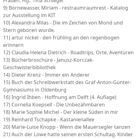
Frauen. Hg.: Tina Schlegel
9) Bornewasser, Miriam - restraumraumrest - Katalog
zur Ausstellung im KIT
10) Alexandra Milas - Die im Zeichen von Mond und
Stern geboren wurde.
11) artur nickel - den frühling an den regenbogen
erinnern
12) Claudia Helena Dietrich - Roadtrips, Orte, Aventüren
13) Bücherbroschüre - Janusz-Korczak-
Geschwisterbibliothek
14) Dieter Krenz - Immer ein Anderer
15) Buch der Schreibwerkstatt des Graf-Anton-Günter-
Gymnasiums in Oldenburg
16) Ingrid Ihben - Hoffnung am Delft (4. Auflage)
17) Cornelia Koepsell - Die Unbezähmbaren
18) Marie Sophie Michel - Der kleine Süden in mir
19) Reinhard Tschapke - Kastanienallee
20) Marie-Luise Knopp - Wenn die Mauersegler tanzen
21) Auch der Löwe hatte seinen ersten Schultag. Kinder