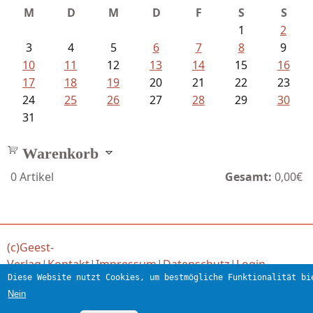
M
D
M
D
F
S
S
1
2
3
4
5
6
7
8
9
10
11
12
13
14
15
16
17
18
19
20
21
22
23
24
25
26
27
28
29
30
31
Warenkorb
0
Artikel
Gesamt:
0,00€
(c)Geest-
Verlag
|
Kontakt
|
Impressum
|
Datenschutz
|
Login
Diese Website nutzt Cookies, um bestmögliche Funktionalität bi
Verlag für engagierte Literatur
Nein