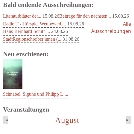
Bald endende Ausschreibungen:
Literaturblätter der...
15.08.26
Beiträge für den nächsten...
15.08.26
Alle
Radio T - Hörspiel Wettbewerb...
15.08.26
Ausschreibungen
Hans-Bernhard-Schiff-...
24.08.26
StadtRegionschreiber:innen (...
31.08.26
Neu erschienen:
Schnabel, Sigune und Philipp L´...
Veranstaltungen
August
«
»