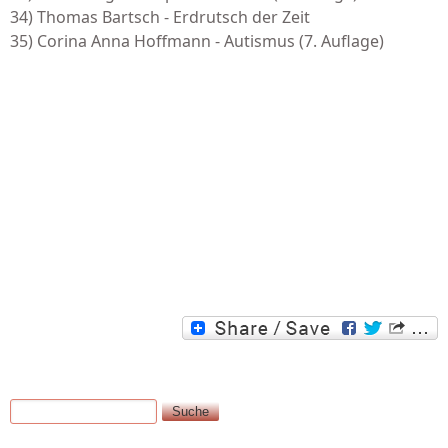
34) Thomas Bartsch - Erdrutsch der Zeit
35) Corina Anna Hoffmann - Autismus (7. Auflage)
Suche
Suchformular