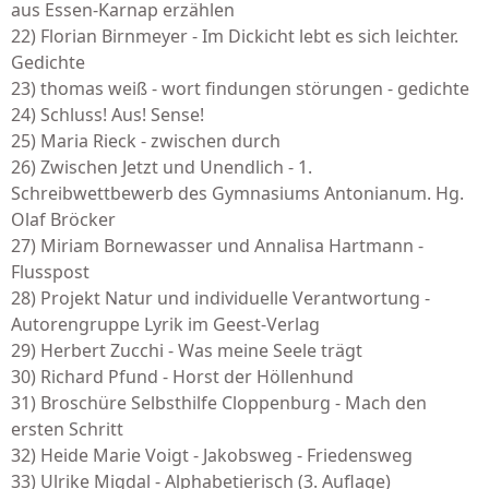
aus Essen-Karnap erzählen
22) Florian Birnmeyer - Im Dickicht lebt es sich leichter.
Gedichte
23) thomas weiß - wort findungen störungen - gedichte
24) Schluss! Aus! Sense!
25) Maria Rieck - zwischen durch
26) Zwischen Jetzt und Unendlich - 1.
Schreibwettbewerb des Gymnasiums Antonianum. Hg.
Olaf Bröcker
27) Miriam Bornewasser und Annalisa Hartmann -
Flusspost
28) Projekt Natur und individuelle Verantwortung -
Autorengruppe Lyrik im Geest-Verlag
29) Herbert Zucchi - Was meine Seele trägt
30) Richard Pfund - Horst der Höllenhund
31) Broschüre Selbsthilfe Cloppenburg - Mach den
ersten Schritt
32) Heide Marie Voigt - Jakobsweg - Friedensweg
33) Ulrike Migdal - Alphabetierisch (3. Auflage)