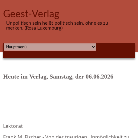
Direkt zum Inhalt
Geest-Verlag
Unpolitisch sein heißt politisch sein, ohne es zu
merken. (Rosa Luxemburg)
HAUPTMENÜ
Heute im Verlag, Samstag, der 06.06.2026
Lektorat
Frank M. Fischer - Von der traurigen Unmöglichkeit zu