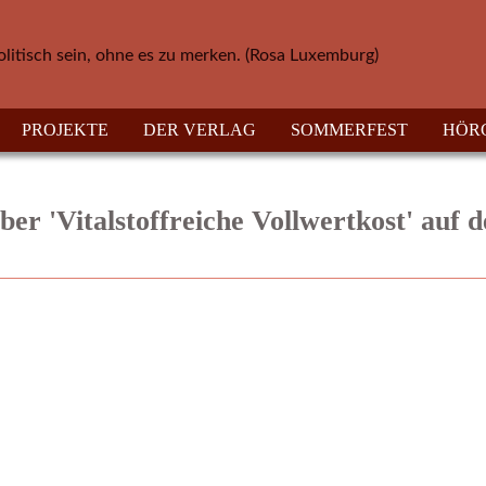
olitisch sein, ohne es zu merken. (Rosa Luxemburg)
PROJEKTE
DER VERLAG
SOMMERFEST
HÖR
er 'Vitalstoffreiche Vollwertkost' auf 