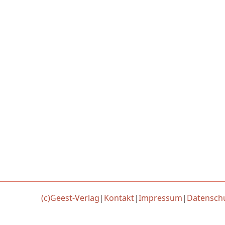
(c)Geest-Verlag
|
Kontakt
|
Impressum
|
Datensch