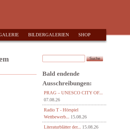
GALERIE
BILDERGALERIEN
SHOP
Suche
dem
Suchformular
Bald endende
Ausschreibungen:
PRAG – UNESCO CITY OF...
07.08.26
Radio T - Hörspiel
Wettbewerb...
15.08.26
Literaturblätter der...
15.08.26