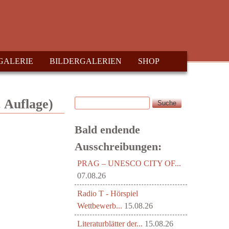
GALERIE
BILDERGALERIEN
SHOP
Suche
 Auflage)
Suchformular
Bald endende
Ausschreibungen:
PRAG – UNESCO CITY OF...
07.08.26
Radio T - Hörspiel
Wettbewerb...
15.08.26
Literaturblätter der...
15.08.26