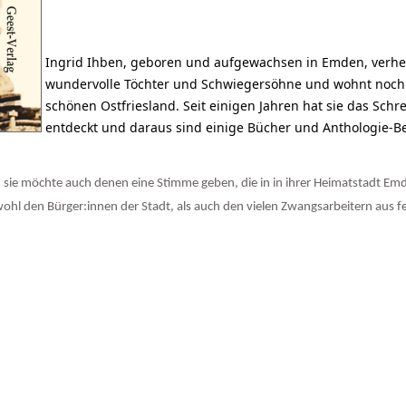
Ingrid Ihben, geboren und aufgewachsen in Emden, verhei
wundervolle Töchter und Schwiegersöhne und wohnt noc
schönen Ostfriesland. Seit einigen Jahren hat sie das Schre
entdeckt und daraus sind einige Bücher und Anthologie-Be
 sie möchte auch denen eine Stimme geben, die in in ihrer Heimatstadt E
ohl den Bürger:innen der Stadt, als auch den vielen Zwangsarbeitern aus f