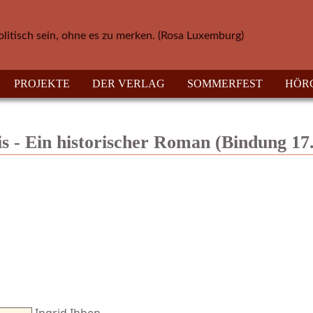
olitisch sein, ohne es zu merken. (Rosa Luxemburg)
PROJEKTE
DER VERLAG
SOMMERFEST
HÖR
s - Ein historischer Roman (Bindung 17.