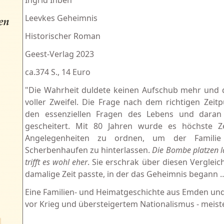
Ingrid Ihben
Leevkes Geheimnis
Historischer Roman
Geest-Verlag 2023
ca.374 S., 14 Euro
"Die Wahrheit duldete keinen Aufschub mehr und 
voller Zweifel. Die Frage nach dem richtigen Zeit
den essenziellen Fragen des Lebens und daran
gescheitert. Mit 80 Jahren wurde es höchste Ze
Angelegenheiten zu ordnen, um der Familie
Scherbenhaufen zu hinterlassen.
Die Bombe platzen l
trifft es wohl eher
. Sie erschrak über diesen Vergleich
damalige Zeit passte, in der das Geheimnis begann 
Eine Familien- und Heimatgeschichte aus Emden un
vor Krieg und übersteigertem Nationalismus - meiste