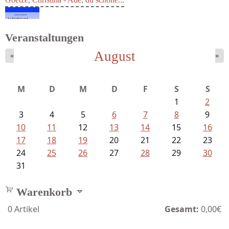
Goetze, Christina - Ade, du schöne...
Veranstaltungen
August
«
»
Meinhold, Gottfried - Lachverbot...
M
D
M
D
F
S
S
1
2
3
4
5
6
7
8
9
10
11
12
13
14
15
16
17
18
19
20
21
22
23
24
25
26
27
28
29
30
31
Warenkorb
0
Artikel
Gesamt:
0,00€