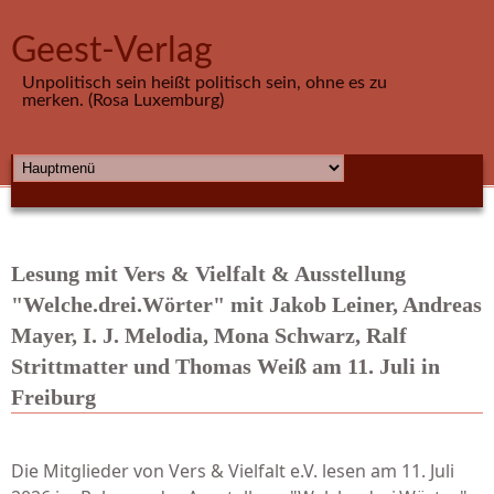
Direkt zum Inhalt
Geest-Verlag
Unpolitisch sein heißt politisch sein, ohne es zu
merken. (Rosa Luxemburg)
HAUPTMENÜ
Lesung mit Vers & Vielfalt & Ausstellung
"Welche.drei.Wörter" mit Jakob Leiner, Andreas
Mayer, I. J. Melodia, Mona Schwarz, Ralf
Strittmatter und Thomas Weiß am 11. Juli in
Freiburg
Die Mitglieder von Vers & Vielfalt e.V. lesen am 11. Juli