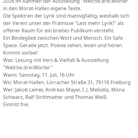
2026 im Rahmen der Ausstellung "Welche.drei.Wörter"
in den Morat-Hallen eigene Texte.
Die Spektren der Lyrik sind mannigfaltig, weshalb sich
der Verein unter der Prämisse "Lest mehr Lyrik!" als
offener Raum für ein breites Publikum versteht.
Ein Bindeglied zwischen Wort und Mensch. Ein Safe
Space. Gerade jetzt. Poesie sehen, lesen und hören.
Kommt vorbei!
Was: Lesung mit Vers & Vielfalt & Ausstellung
"Welche.drei.Wörter"
Wann: Samstag, 11. Juli, 16 Uhr
Wo: Morat-Hallen, Lörracher Straße 31, 79116 Freiburg
Wer: Jakob Leiner, Andreas Mayer, I. J. Melodia, Mona
Schwarz, Ralf Strittmatter und Thomas Weiß
Eintritt frei.