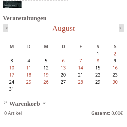
Struckmeyer, Ingeborg - Sprachlos...
Veranstaltungen
August
«
»
Schaffelhofer, Jörg - knapp am...
M
D
M
D
F
S
S
1
2
3
4
5
6
7
8
9
10
11
12
13
14
15
16
17
18
19
20
21
22
23
24
25
26
27
28
29
30
31
Warenkorb
0
Artikel
Gesamt:
0,00€