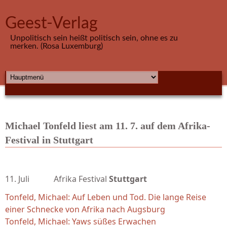
Direkt zum Inhalt
Geest-Verlag
Unpolitisch sein heißt politisch sein, ohne es zu
merken. (Rosa Luxemburg)
HAUPTMENÜ
Michael Tonfeld liest am 11. 7. auf dem Afrika-
Festival in Stuttgart
11. Juli Afrika Festival
Stuttgart
Tonfeld, Michael: Auf Leben und Tod. Die lange Reise
einer Schnecke von Afrika nach Augsburg
Tonfeld, Michael: Yaws süßes Erwachen