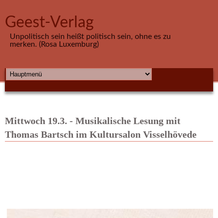
Direkt zum Inhalt
Geest-Verlag
Unpolitisch sein heißt politisch sein, ohne es zu
merken. (Rosa Luxemburg)
HAUPTMENÜ
Mittwoch 19.3. - Musikalische Lesung mit
Thomas Bartsch im Kultursalon Visselhövede