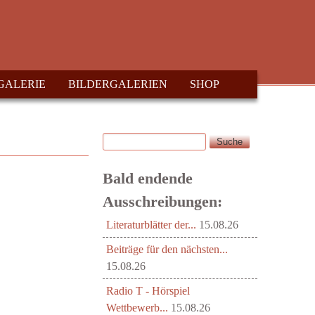
GALERIE
BILDERGALERIEN
SHOP
Suche
Suchformular
Bald endende
Ausschreibungen:
Literaturblätter der...
15.08.26
Beiträge für den nächsten...
15.08.26
Radio T - Hörspiel
Wettbewerb...
15.08.26