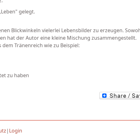
z.
„Leben" gelegt.
nen Blickwinkeln vielerlei Lebensbilder zu erzeugen. Sowoh
ken hat der Autor eine kleine Mischung zusammengestellt.
s dem Tränenreich wie zu Beispiel:
htet zu haben
utz
|
Login