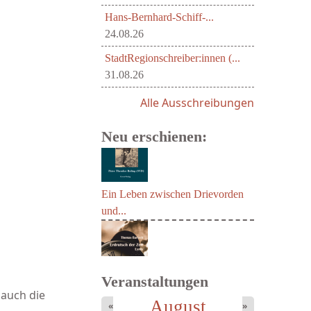
Hans-Bernhard-Schiff-...
24.08.26
StadtRegionschreiber:innen (...
31.08.26
Alle Ausschreibungen
Neu erschienen:
Ein Leben zwischen Drievorden
und...
Veranstaltungen
 auch die
August
«
»