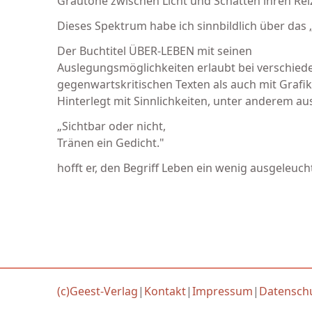
Grautöne zwischen Licht und Schatten ihren Rei
Dieses Spektrum habe ich sinnbildlich über das 
Der Buchtitel ÜBER-LEBEN mit seinen
Auslegungsmöglichkeiten erlaubt bei verschiede
gegenwartskritischen Texten als auch mit Grafi
Hinterlegt mit Sinnlichkeiten, unter anderem au
„Sichtbar oder nicht,
Tränen ein Gedicht."
hofft er, den Begriff Leben ein wenig ausgeleuc
(c)Geest-Verlag
|
Kontakt
|
Impressum
|
Datensch