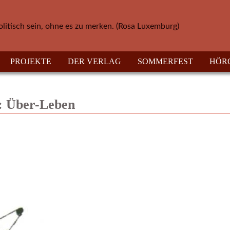
olitisch sein, ohne es zu merken. (Rosa Luxemburg)
PROJEKTE
DER VERLAG
SOMMERFEST
HÖR
m: Über-Leben