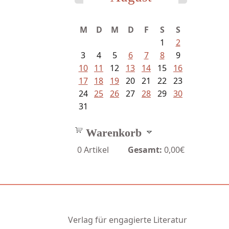
Fischer, Frank Maria - Von der...
M
D
M
D
F
S
S
1
2
3
4
5
6
7
8
9
10
11
12
13
14
15
16
17
18
19
20
21
22
23
24
25
26
27
28
29
30
31
Warenkorb
0
Artikel
Gesamt:
0,00€
Verlag für engagierte Literatur