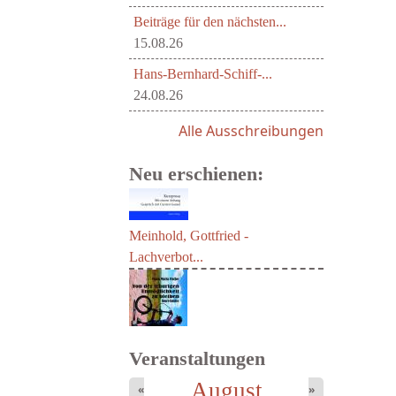
Beiträge für den nächsten...
15.08.26
Hans-Bernhard-Schiff-...
24.08.26
Alle Ausschreibungen
Neu erschienen:
Meinhold, Gottfried -
Lachverbot...
Veranstaltungen
August
«
»