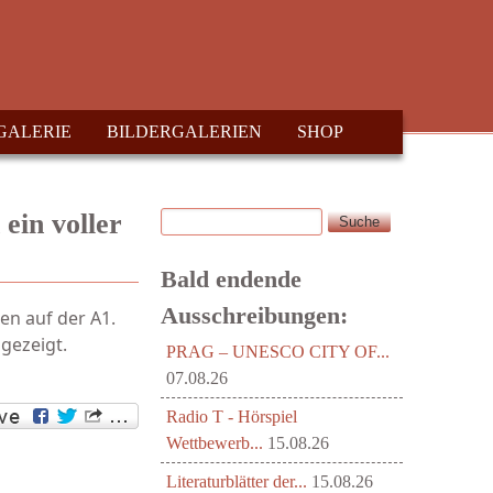
GALERIE
BILDERGALERIEN
SHOP
Suche
ein voller
Suchformular
Bald endende
Ausschreibungen:
en auf der A1.
gezeigt.
PRAG – UNESCO CITY OF...
07.08.26
Radio T - Hörspiel
Wettbewerb...
15.08.26
Literaturblätter der...
15.08.26