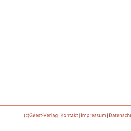
(c)Geest-Verlag
|
Kontakt
|
Impressum
|
Datensch