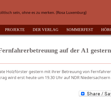
olitisch sein, ohne es zu merken. (Rosa Luxemburg)
PROJEKTE
DER VERLAG
SOMMERFEST
HÖR
Fernfahrerbetreuung auf der A1 gestern 
ate Holzförster gestern mit ihrer Betreuung von Fernfahrer
trag wird erst heute um 19.30 Uhr auf NDR Niedersachsern 