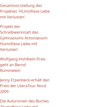
Gesamtvorstellung des
Projektes 'HUmofiese Liebe
mit Verlusten'
Projekt der
Schreibwerkstatt des
Gymnasiums Antonianum:
Humofiese Liebe mit
Verlusten'
Wolfgang-Hohlbein-Preis
geht an Bernd
Rümmelein
Jenny Erpenbeck erhält den
Preis der LiteraTour Nord
2009
Die Autorinnen des Buches
'Humofiese Liebe mit