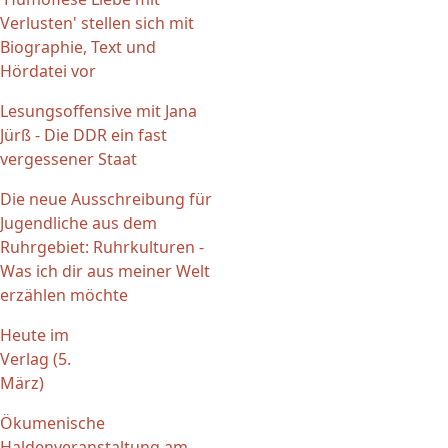
Verlusten' stellen sich mit
Biographie, Text und
Hördatei vor
Lesungsoffensive mit Jana
Jürß - Die DDR ein fast
vergessener Staat
Die neue Ausschreibung für
Jugendliche aus dem
Ruhrgebiet: Ruhrkulturen -
Was ich dir aus meiner Welt
erzählen möchte
Heute im
Verlag (5.
März)
Ökumenische
Haldenveranstaltung am