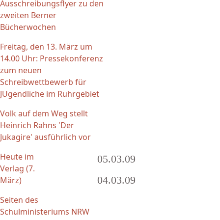
Ausschreibungsflyer zu den
zweiten Berner
Bücherwochen
Freitag, den 13. März um
14.00 Uhr: Pressekonferenz
zum neuen
Schreibwettbewerb für
JUgendliche im Ruhrgebiet
Volk auf dem Weg stellt
Heinrich Rahns 'Der
Jukagire' ausführlich vor
Heute im
05.03.09
Verlag (7.
04.03.09
März)
Seiten des
Seiten
Schulministeriums NRW