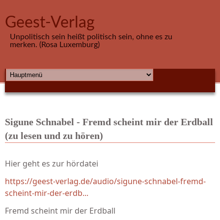
Direkt zum Inhalt
Geest-Verlag
Unpolitisch sein heißt politisch sein, ohne es zu
merken. (Rosa Luxemburg)
HAUPTMENÜ
Sigune Schnabel - Fremd scheint mir der Erdball
(zu lesen und zu hören)
Hier geht es zur hördatei
https://geest-verlag.de/audio/sigune-schnabel-fremd-
scheint-mir-der-erdb...
Fremd scheint mir der Erdball