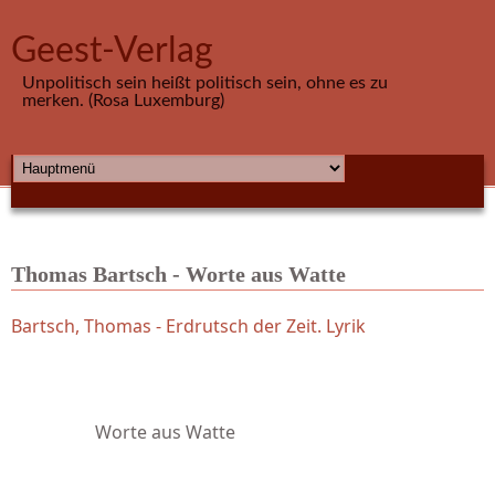
Direkt zum Inhalt
Geest-Verlag
Unpolitisch sein heißt politisch sein, ohne es zu
merken. (Rosa Luxemburg)
HAUPTMENÜ
Thomas Bartsch - Worte aus Watte
Bartsch, Thomas - Erdrutsch der Zeit. Lyrik
Worte aus Watte