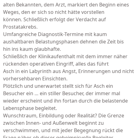
alten Bekannten, dem Arzt, markiert den Beginn eines
Weges, den er sich so nicht hätte vorstellen
können. Schließlich erfolgt der Verdacht auf
Prostatakrebs.
Umfangreiche Diagnostik-Termine mit kaum
aushaltbaren Belastungsphasen dehnen die Zeit bis
hin ins kaum glaubhafte.
Schließlich der Klinikaufenthalt mit dem immer näher
rückenden operativen Eingriff, alles das führt
Asch in ein Labyrinth aus Angst, Erinnerungen und nicht
vorhersehbaren Einsichten.
Plötzlich und unerwartet stellt sich für Asch ein
Besucher ein … ein stiller Besucher, der immer mal
wieder erscheint und ihn fortan durch die belastende
Lebensphase begleitet.
Wunschtraum, Einbildung oder Realität? Die Grenze
zwischen Innen- und Außenwelt beginnt zu
verschwimmen, und mit jeder Begegnung rückt die
Frage näher, ob dieser geheimnisvolle Begleiter