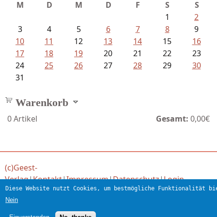
M
D
M
D
F
S
S
1
2
3
4
5
6
7
8
9
10
11
12
13
14
15
16
17
18
19
20
21
22
23
24
25
26
27
28
29
30
31
Warenkorb
0
Artikel
Gesamt:
0,00€
(c)Geest-
Verlag
|
Kontakt
|
Impressum
|
Datenschutz
|
Login
Diese Website nutzt Cookies, um bestmögliche Funktionalität bi
Verlag für engagierte Literatur
Nein