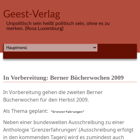
Direkt zum Inhalt
Geest-Verlag
Unpolitisch sein heißt politisch sein, ohne es zu
merken. (Rosa Luxemburg)
HAUPTMENÜ
In Vorbereitung: Berner Bücherwochen 2009
In Vorbereitung gehen die zweiten Berner
Bücherwochen für den Herbst 2009.
Als Thema geplant:
"Grenzerfahrungen"
Neben einer bundesweiten Ausschreibung zu einer
Anthologie 'Grenzerfahrungen' (Ausschreibung erfolgt
in den kommenden Tagen) wird es zumindest auch